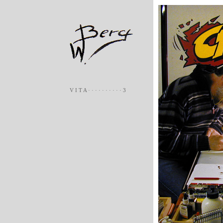
V I T A · · · · · · · · · · 3